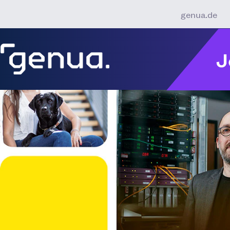
genua.de