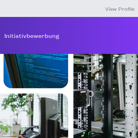
View Profile
Initiativbewerbung