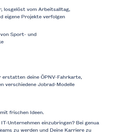
 losgelöst vom Arbeitsalltag,
d eigene Projekte verfolgen
von Sport- und
ke
ir erstatten deine ÖPNV-Fahrkarte,
ten verschiedene Jobrad-Modelle
mit frischen Ideen.
en IT-Unternehmen einzubringen? Bei genua
n Teams zu werden und Deine Karriere zu