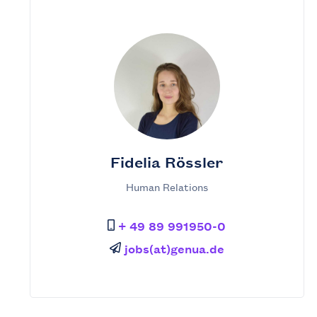
Fidelia Rössler
Human Relations
+ 49 89 991950-0
jobs(at)genua.de