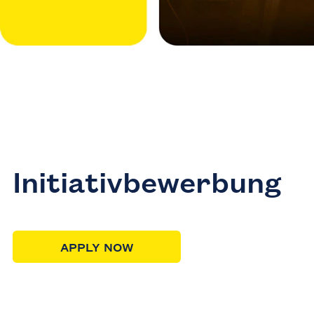
Initiativbewerbung
APPLY NOW