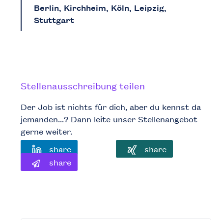
Berlin, Kirchheim, Köln, Leipzig,
Stuttgart
Stellenausschreibung teilen
Der Job ist nichts für dich, aber du kennst da
jemanden...? Dann leite unser Stellenangebot
gerne weiter.
share
share
share