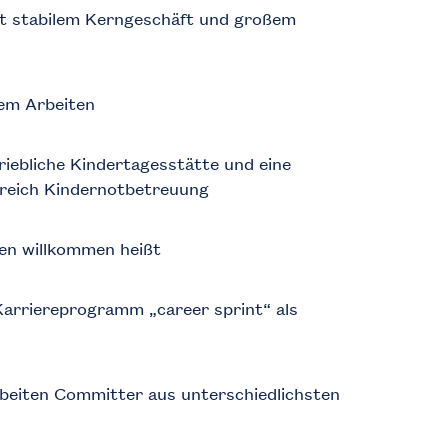
t stabilem Kerngeschäft und großem
lem Arbeiten
riebliche Kindertagesstätte und eine
reich Kindernotbetreuung
en willkommen heißt
Karriereprogramm „career sprint“ als
arbeiten Committer aus unterschiedlichsten