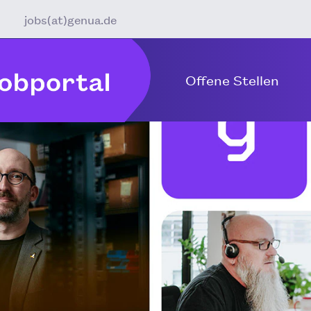
jobs(at)genua.de
Offene Stellen