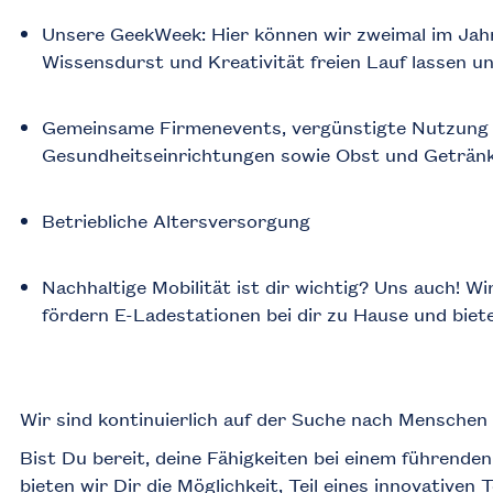
Unsere GeekWeek: Hier können wir zweimal im Jahr,
Wissensdurst und Kreativität freien Lauf lassen un
Gemeinsame Firmenevents, vergünstigte Nutzung 
Gesundheitseinrichtungen sowie Obst und Geträn
Betriebliche Altersversorgung
Nachhaltige Mobilität ist dir wichtig? Uns auch! W
fördern E-Ladestationen bei dir zu Hause und bie
Wir sind kontinuierlich auf der Suche nach Menschen 
Bist Du bereit, deine Fähigkeiten bei einem führend
bieten wir Dir die Möglichkeit, Teil eines innovative