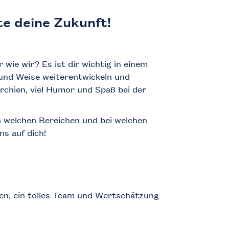
te deine Zukunft!
wie wir? Es ist dir wichtig in einem
t und Weise weiterentwickeln und
archien, viel Humor und Spaß bei der
n welchen Bereichen und bei welchen
s auf dich!
en, ein tolles Team und Wertschätzung